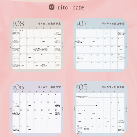
rito_cafe_