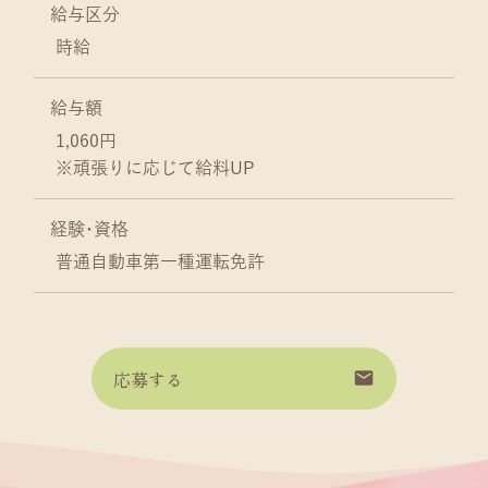
給与区分
時給
給与額
1,060円
※頑張りに応じて給料UP
経験･資格
普通自動車第一種運転免許
応募する